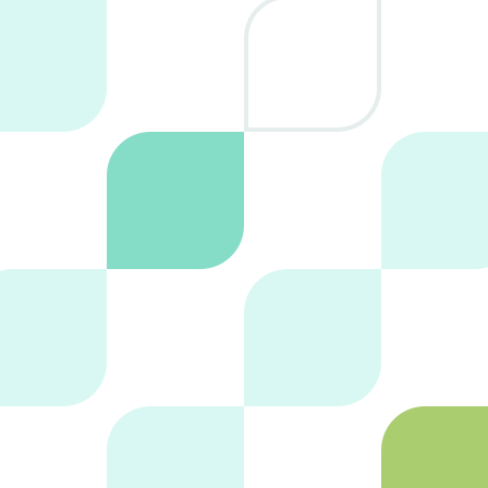
danos un men